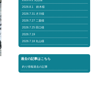
2026.8.2 丸山様
2026.8.1 鈴木様
2026.7.31 才川様
2026.7.27 二葉様
2026.7.25 田口様
2026.7.19
2026.7.18 丸山様
過去の記事はこちら
釣り情報過去の記事