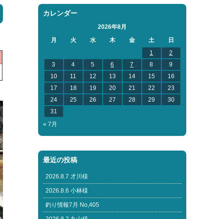
カレンダー
2026年8月
月
火
水
木
金
土
日
1
2
3
4
5
6
7
8
9
10
11
12
13
14
15
16
17
18
19
20
21
22
23
24
25
26
27
28
29
30
31
« 7月
最近の投稿
2026.8.7 才川様
2026.8.6 小林様
釣り情報7月 No,405