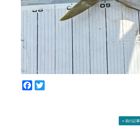
Facebook
Twitter
« 前の記