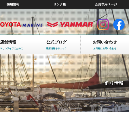
採用情報
リンク集
会員専用ページ
店舗情報
公式ブログ
お問い合わせ
マリンライフのために
最新情報をチェック
お気軽にお問い合わせ
釣り情報