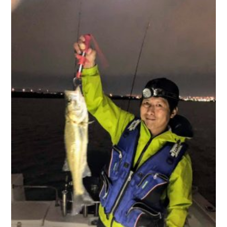
お問い合わせ
会社概要
Contact us
Company
採用情報
リンク集
Recruit
Link