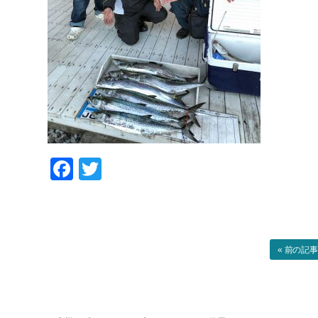
Facebook
Twitter
« 前の記