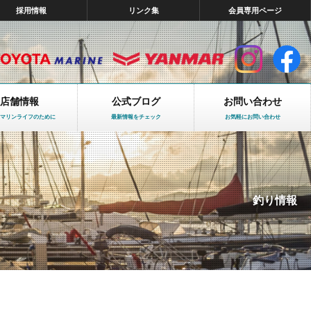
採用情報
リンク集
会員専用ページ
店舗情報
公式ブログ
お問い合わせ
マリンライフのために
最新情報をチェック
お気軽にお問い合わせ
釣り情報