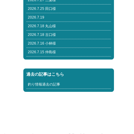
2026.7.27 二葉様
2026.7.25 田口様
2026.7.19
2026.7.18 丸山様
2026.7.18 古口様
2026.7.16 小林様
2026.7.15 仲島様
過去の記事はこちら
釣り情報過去の記事