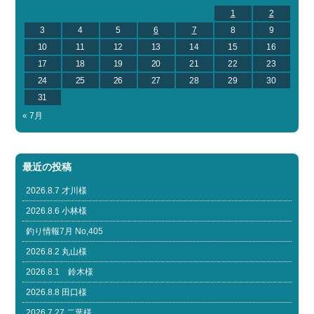
1
2
3
4
5
6
7
8
9
10
11
12
13
14
15
16
17
18
19
20
21
22
23
24
25
26
27
28
29
30
31
« 7月
最近の投稿
2026.8.7 才川様
2026.8.6 小林様
釣り情報7月 No,405
2026.8.2 丸山様
2026.8.1 鈴木様
2026.8.8 田口様
2026.7.27 二葉様