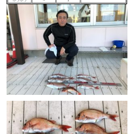
ホウボウ
～
1
お問い合わせ
会社概要
Contact us
Company
採用情報
リンク集
Recruit
Link