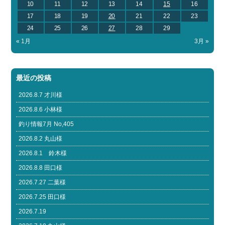
10
11
12
13
14
15
16
17
18
19
20
21
22
23
24
25
26
27
28
29
« 1月
3月 »
最近の投稿
2026.8.7 才川様
2026.8.6 小林様
釣り情報7月 No,405
2026.8.2 丸山様
2026.8.1 鈴木様
2026.8.8 田口様
2026.7.27 二葉様
2026.7.25 田口様
2026.7.19