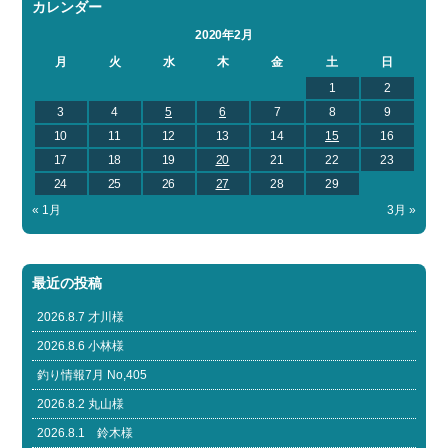
カレンダー
2020年2月
月
火
水
木
金
土
日
1
2
3
4
5
6
7
8
9
10
11
12
13
14
15
16
17
18
19
20
21
22
23
24
25
26
27
28
29
« 1月
3月 »
最近の投稿
2026.8.7 才川様
2026.8.6 小林様
釣り情報7月 No,405
2026.8.2 丸山様
2026.8.1 鈴木様