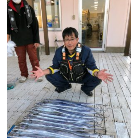
お問い合わせ
会社概要
Contact us
Company
採用情報
リンク集
Recruit
Link