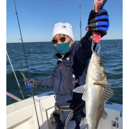
お問い合わせ
会社概要
Contact us
Company
採用情報
リンク集
Recruit
Link