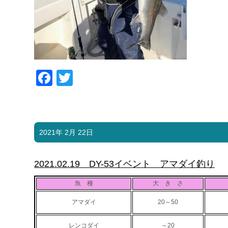
Facebook
Twitter
2021年 2月 22日
2021.02.19 DY-53イベント アマダイ釣り
魚 種
大 き さ
アマダイ
20～50
レンコダイ
～20