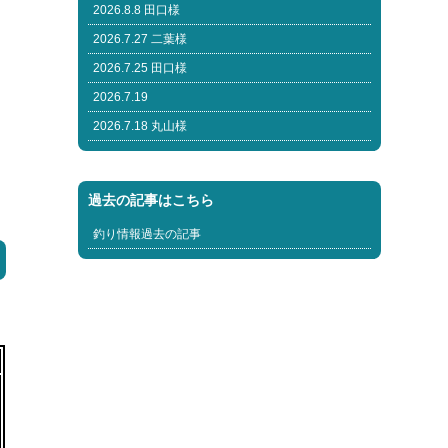
2026.8.8 田口様
2026.7.27 二葉様
2026.7.25 田口様
2026.7.19
2026.7.18 丸山様
過去の記事はこちら
釣り情報過去の記事