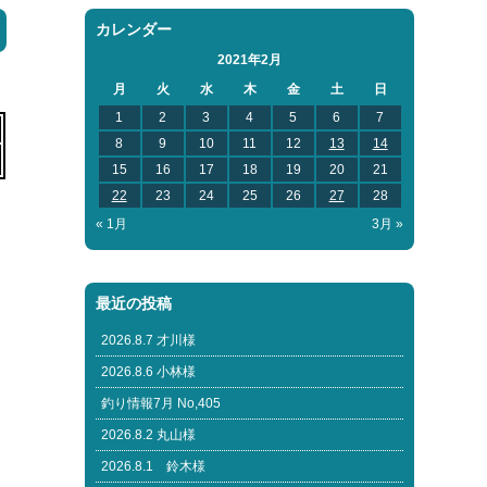
カレンダー
2021年2月
月
火
水
木
金
土
日
1
2
3
4
5
6
7
8
9
10
11
12
13
14
15
16
17
18
19
20
21
22
23
24
25
26
27
28
« 1月
3月 »
最近の投稿
2026.8.7 才川様
2026.8.6 小林様
釣り情報7月 No,405
2026.8.2 丸山様
2026.8.1 鈴木様