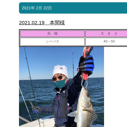
2021年 2月 22日
2021.02.19 本間様
魚 種
大 き さ
シーバス
40～50