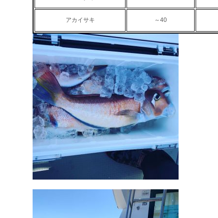
アカイサキ
～40