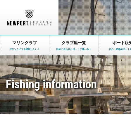
マリンクラブ
クラブ艇一覧
ボート販
マリンライフを堪能したい！
目的に合わせたボートが選べる！
安心・納得のボート
Fishing information