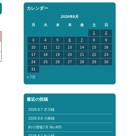
カレンダー
2026年8月
月
火
水
木
金
土
日
1
2
3
4
5
6
7
8
9
10
11
12
13
14
15
16
17
18
19
20
21
22
23
24
25
26
27
28
29
30
31
« 7月
最近の投稿
2026.8.7 才川様
2026.8.6 小林様
釣り情報7月 No,405