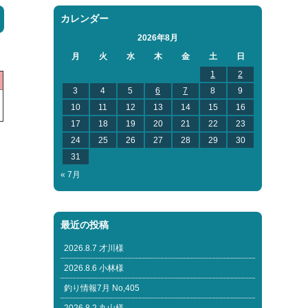
カレンダー
2026年8月
月
火
水
木
金
土
日
1
2
3
4
5
6
7
8
9
10
11
12
13
14
15
16
17
18
19
20
21
22
23
24
25
26
27
28
29
30
31
« 7月
最近の投稿
2026.8.7 才川様
2026.8.6 小林様
釣り情報7月 No,405