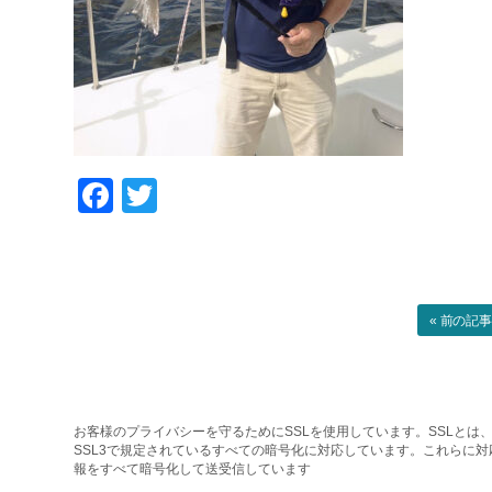
Facebook
Twitter
« 前の記
お客様のプライバシーを守るためにSSLを使用しています。SSLとは、
SSL3で規定されているすべての暗号化に対応しています。これらに
報をすべて暗号化して送受信しています