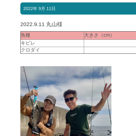
2022年 9月 11日
2022.9.11 丸山様
魚種
大きさ（cm）
キビレ
クロダイ