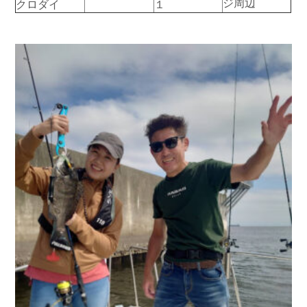
ジ周辺
クロダイ
１
お問い合わせ
会社概要
Contact us
Company
採用情報
リンク集
Recruit
Link