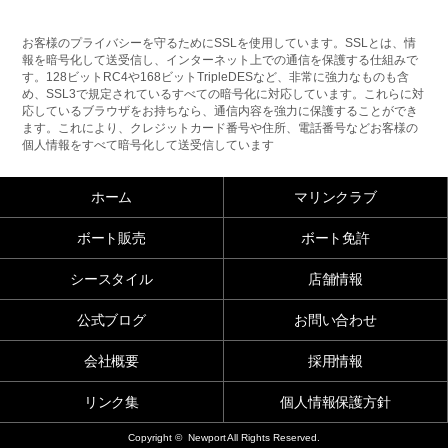
お客様のプライバシーを守るためにSSLを使用しています。SSLとは、情
報を暗号化して送受信し、インターネット上での通信を保護する仕組みで
す。128ビットRC4や168ビットTripleDESなど、非常に強力なものも含
め、SSL3で規定されているすべての暗号化に対応しています。これらに対
応しているブラウザをお持ちなら、通信内容を強力に保護することができ
ます。これにより、クレジットカード番号や住所、電話番号などお客様の
個人情報をすべて暗号化して送受信しています
ホーム
マリンクラブ
ボート販売
ボート免許
シースタイル
店舗情報
公式ブログ
お問い合わせ
会社概要
採用情報
リンク集
個人情報保護方針
Copyright © Newport All Rights Reserved.