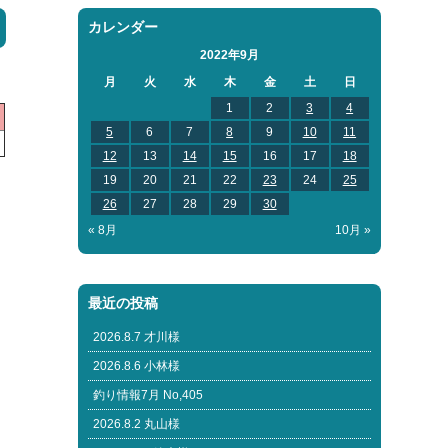
カレンダー
2022年9月
月
火
水
木
金
土
日
1
2
3
4
5
6
7
8
9
10
11
12
13
14
15
16
17
18
19
20
21
22
23
24
25
26
27
28
29
30
« 8月
10月 »
最近の投稿
2026.8.7 才川様
2026.8.6 小林様
釣り情報7月 No,405
2026.8.2 丸山様