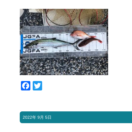
Facebook
Twitter
2022年 9月 5日