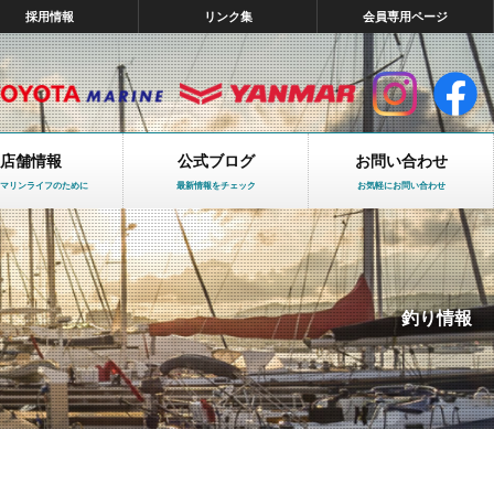
採用情報
リンク集
会員専用ページ
店舗情報
公式ブログ
お問い合わせ
マリンライフのために
最新情報をチェック
お気軽にお問い合わせ
釣り情報