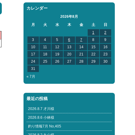
カレンダー
2026年8月
月
火
水
木
金
土
日
1
2
3
4
5
6
7
8
9
10
11
12
13
14
15
16
17
18
19
20
21
22
23
24
25
26
27
28
29
30
31
« 7月
最近の投稿
2026.8.7 才川様
2026.8.6 小林様
釣り情報7月 No,405