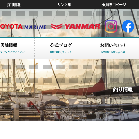
採用情報
リンク集
会員専用ページ
店舗情報
公式ブログ
お問い合わせ
マリンライフのために
最新情報をチェック
お気軽にお問い合わせ
釣り情報