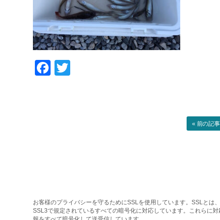
Facebook
Twitter
« 前の記
お客様のプライバシーを守るためにSSLを使用しています。SSLとは、
SSL3で規定されているすべての暗号化に対応しています。これらに
報をすべて暗号化して送受信しています