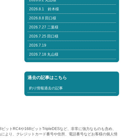
2026.8.2 丸山様
2026.8.1 鈴木様
2026.8.8 田口様
2026.7.27 二葉様
2026.7.25 田口様
2026.7.19
2026.7.18 丸山様
過去の記事はこちら
釣り情報過去の記事
トRC4や168ビットTripleDESなど、非常に強力なものも含め、
れにより、クレジットカード番号や住所、電話番号などお客様の個人情