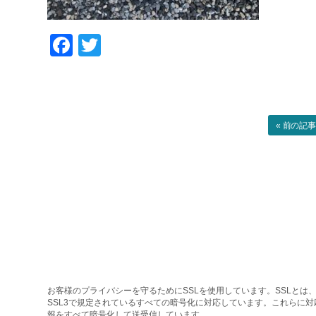
Facebook
Twitter
« 前の記
お客様のプライバシーを守るためにSSLを使用しています。SSLとは、
SSL3で規定されているすべての暗号化に対応しています。これらに
報をすべて暗号化して送受信しています