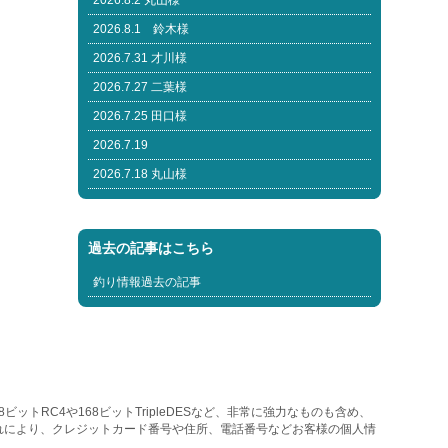
2026.8.2 丸山様
2026.8.1 鈴木様
2026.7.31 才川様
2026.7.27 二葉様
2026.7.25 田口様
2026.7.19
2026.7.18 丸山様
過去の記事はこちら
釣り情報過去の記事
トRC4や168ビットTripleDESなど、非常に強力なものも含め、
れにより、クレジットカード番号や住所、電話番号などお客様の個人情