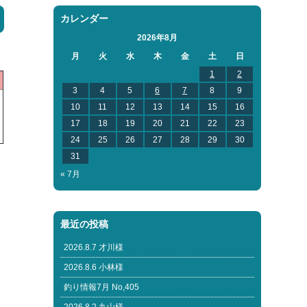
カレンダー
2026年8月
月
火
水
木
金
土
日
1
2
3
4
5
6
7
8
9
10
11
12
13
14
15
16
17
18
19
20
21
22
23
24
25
26
27
28
29
30
31
« 7月
最近の投稿
2026.8.7 才川様
2026.8.6 小林様
釣り情報7月 No,405