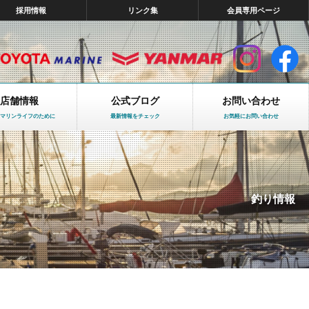
採用情報
リンク集
会員専用ページ
店舗情報
公式ブログ
お問い合わせ
マリンライフのために
最新情報をチェック
お気軽にお問い合わせ
釣り情報