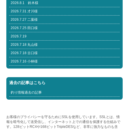
2026.8.1 鈴木様
2026.7.31 才川様
2026.7.27 二葉様
2026.7.25 田口様
2026.7.19
2026.7.18 丸山様
2026.7.18 古口様
2026.7.16 小林様
過去の記事はこちら
釣り情報過去の記事
お客様のプライバシーを守るためにSSLを使用しています。SSLとは、情
報を暗号化して送受信し、インターネット上での通信を保護する仕組みで
す。128ビットRC4や168ビットTripleDESなど、非常に強力なものも含