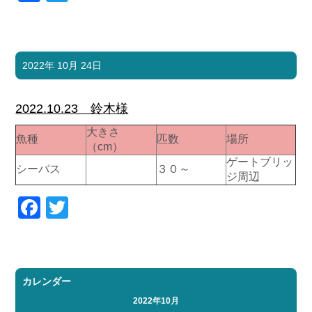
2022年 10月 24日
2022.10.23 鈴木様
大きさ
魚種
匹数
場所
（cm）
ゲートブリッ
シーバス
３０～
ジ周辺
Facebook
Twitter
カレンダー
2022年10月