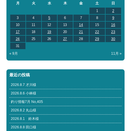
月
火
水
木
金
土
日
1
2
3
4
5
6
7
8
9
10
11
12
13
14
15
16
17
18
19
20
21
22
23
24
25
26
27
28
29
30
31
« 9月
11月 »
最近の投稿
2026.8.7 才川様
2026.8.6 小林様
釣り情報7月 No,405
2026.8.2 丸山様
2026.8.1 鈴木様
2026.8.8 田口様