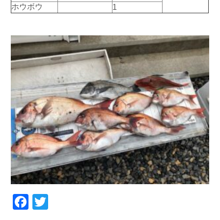
ホウボウ
1
お問い合わせ
会社概要
Contact us
Company
採用情報
リンク集
Recruit
Link
Facebook
Twitter