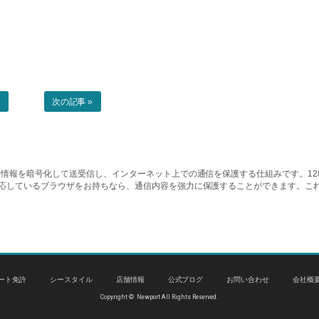
事
次の記事 »
情報を暗号化して送受信し、インターネット上での通信を保護する仕組みです。128ビッ
対応しているブラウザをお持ちなら、通信内容を強力に保護することができます。こ
ート免許
シースタイル
店舗情報
公式ブログ
お問い合わせ
会社概
Copyright © Newport All Rights Reserved.