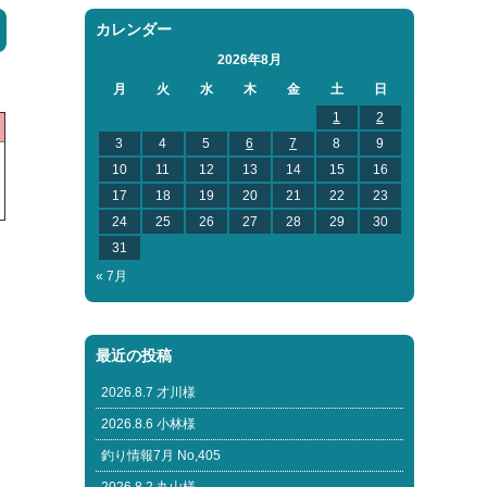
カレンダー
2026年8月
月
火
水
木
金
土
日
1
2
3
4
5
6
7
8
9
10
11
12
13
14
15
16
17
18
19
20
21
22
23
24
25
26
27
28
29
30
31
« 7月
最近の投稿
2026.8.7 才川様
2026.8.6 小林様
釣り情報7月 No,405