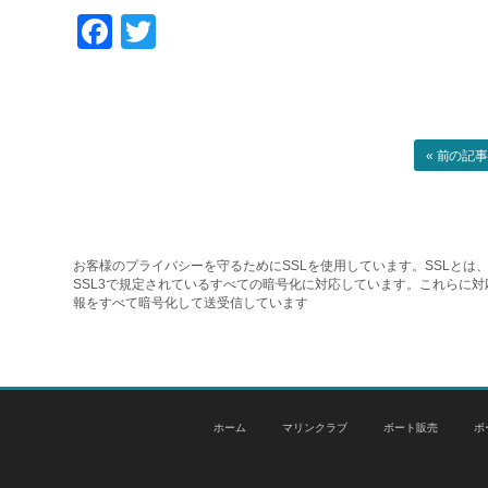
Facebook
Twitter
« 前の記
お客様のプライバシーを守るためにSSLを使用しています。SSLとは、
SSL3で規定されているすべての暗号化に対応しています。これらに
報をすべて暗号化して送受信しています
ホーム
マリンクラブ
ボート販売
ボ