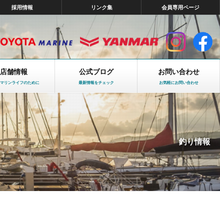
採用情報
リンク集
会員専用ページ
店舗情報
公式ブログ
お問い合わせ
マリンライフのために
最新情報をチェック
お気軽にお問い合わせ
釣り情報