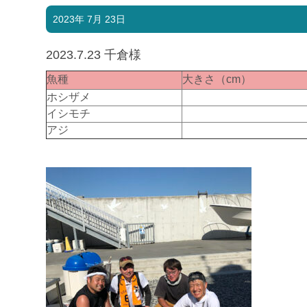
2023年 7月 23日
2023.7.23 千倉様
魚種
大きさ（cm）
ホシザメ
イシモチ
アジ