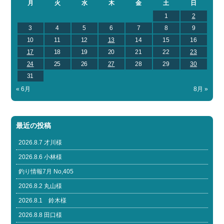
月
火
水
木
金
土
日
1
2
3
4
5
6
7
8
9
10
11
12
13
14
15
16
17
18
19
20
21
22
23
24
25
26
27
28
29
30
31
« 6月
8月 »
最近の投稿
2026.8.7 才川様
2026.8.6 小林様
釣り情報7月 No,405
2026.8.2 丸山様
2026.8.1 鈴木様
2026.8.8 田口様