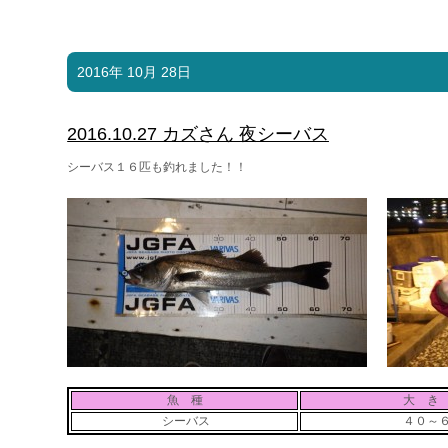
2016年 10月 28日
2016.10.27 カズさん 夜シーバス
シーバス１６匹も釣れました！！
魚 種
大 き
シーバス
４０～