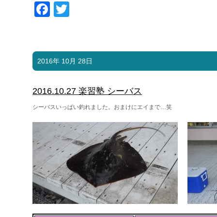
Facebook
Twitter
2016年 10月 28日
2016.10.27 楽習塾 シーバス
シーバスいっぱい釣れました。おまけにエイまで…笑