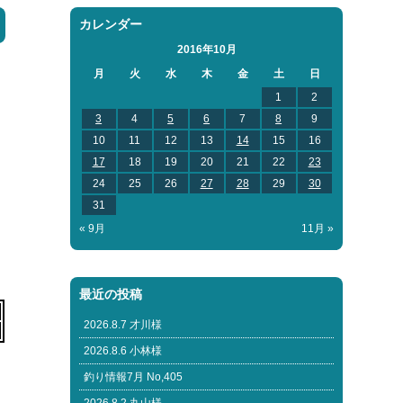
カレンダー
2016年10月
月
火
水
木
金
土
日
1
2
3
4
5
6
7
8
9
10
11
12
13
14
15
16
17
18
19
20
21
22
23
24
25
26
27
28
29
30
31
« 9月
11月 »
最近の投稿
2026.8.7 才川様
2026.8.6 小林様
釣り情報7月 No,405