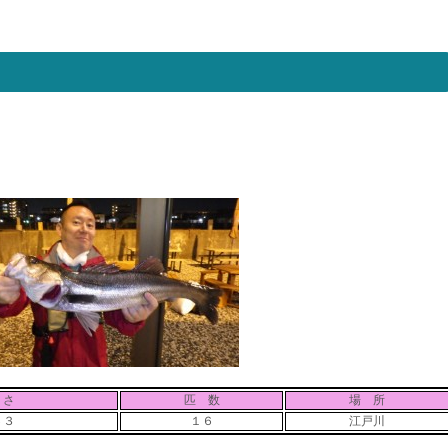
 さ
匹 数
場 所
６３
１６
江戸川