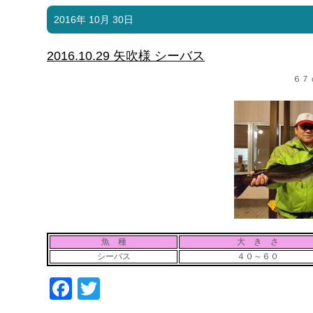
2016年 10月 30日
2016.10.29 矢吹様 シーバス
６７
魚 種
大 き さ
シーバス
４０～６０
Facebook
Twitter