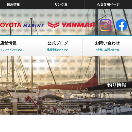
採用情報
リンク集
会員専用ページ
店舗情報
公式ブログ
お問い合わせ
マリンライフのために
最新情報をチェック
お気軽にお問い合わせ
釣り情報