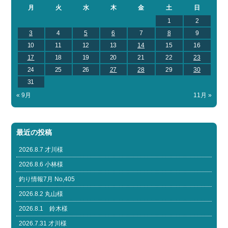
月
火
水
木
金
土
日
1
2
3
4
5
6
7
8
9
10
11
12
13
14
15
16
17
18
19
20
21
22
23
24
25
26
27
28
29
30
31
« 9月
11月 »
最近の投稿
2026.8.7 才川様
2026.8.6 小林様
釣り情報7月 No,405
2026.8.2 丸山様
2026.8.1 鈴木様
2026.7.31 才川様