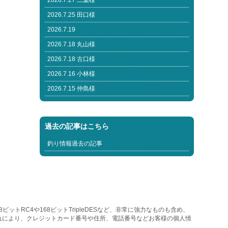
2026.7.27 二葉様
2026.7.25 田口様
2026.7.19
2026.7.18 丸山様
2026.7.18 古口様
2026.7.16 小林様
2026.7.15 仲島様
過去の記事はこちら
釣り情報過去の記事
トRC4や168ビットTripleDESなど、非常に強力なものも含め、
れにより、クレジットカード番号や住所、電話番号などお客様の個人情