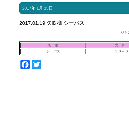
2017年 1月 19日
2017.01.19 矢吹様 シーバス
ジギ
魚 種
大 き 
シーバス
３０～６
Facebook
Twitter