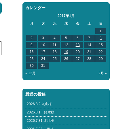
カレンダー
2017年1月
月
火
水
木
金
土
日
1
2
3
4
5
6
7
8
9
10
11
12
13
14
15
16
17
18
19
20
21
22
23
24
25
26
27
28
29
30
31
« 12月
2月 »
最近の投稿
2026.8.2 丸山様
2026.8.1 鈴木様
2026.7.31 才川様