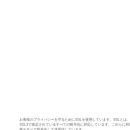
お客様のプライバシーを守るためにSSLを使用しています。SSLとは、
SSL3で規定されているすべての暗号化に対応しています。これらに
報をすべて暗号化して送受信しています