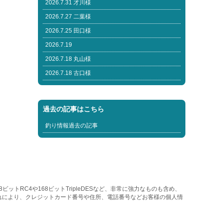
2026.7.31 才川様
2026.7.27 二葉様
2026.7.25 田口様
2026.7.19
2026.7.18 丸山様
2026.7.18 古口様
過去の記事はこちら
釣り情報過去の記事
トRC4や168ビットTripleDESなど、非常に強力なものも含め、
れにより、クレジットカード番号や住所、電話番号などお客様の個人情