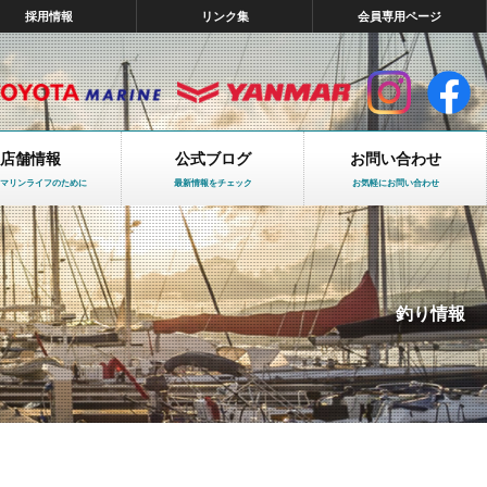
採用情報
リンク集
会員専用ページ
店舗情報
公式ブログ
お問い合わせ
マリンライフのために
最新情報をチェック
お気軽にお問い合わせ
釣り情報