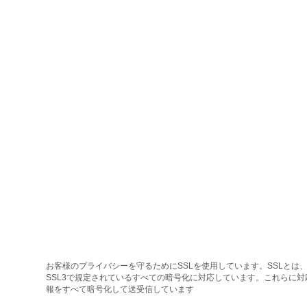
お客様のプライバシーを守るためにSSLを使用しています。SSLとは、
SSL3で規定されているすべての暗号化に対応しています。これらに
報をすべて暗号化して送受信しています