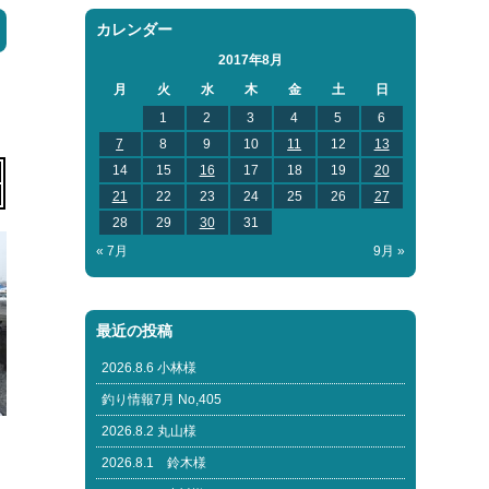
カレンダー
2017年8月
月
火
水
木
金
土
日
1
2
3
4
5
6
7
8
9
10
11
12
13
14
15
16
17
18
19
20
21
22
23
24
25
26
27
28
29
30
31
« 7月
9月 »
最近の投稿
2026.8.6 小林様
釣り情報7月 No,405
2026.8.2 丸山様
2026.8.1 鈴木様