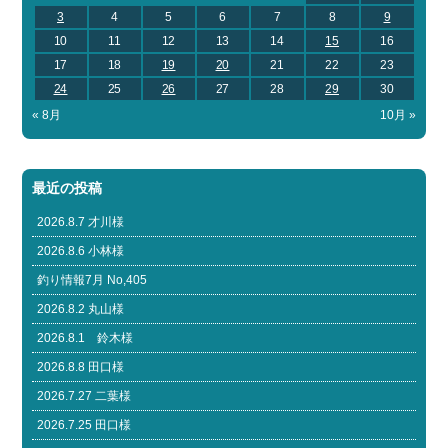
3
4
5
6
7
8
9
10
11
12
13
14
15
16
17
18
19
20
21
22
23
24
25
26
27
28
29
30
« 8月
10月 »
最近の投稿
2026.8.7 才川様
2026.8.6 小林様
釣り情報7月 No,405
2026.8.2 丸山様
2026.8.1 鈴木様
2026.8.8 田口様
2026.7.27 二葉様
2026.7.25 田口様