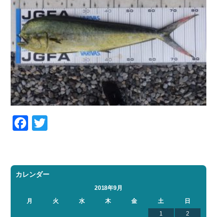
Facebook
Twitter
カレンダー
2018年9月
月
火
水
木
金
土
日
1
2