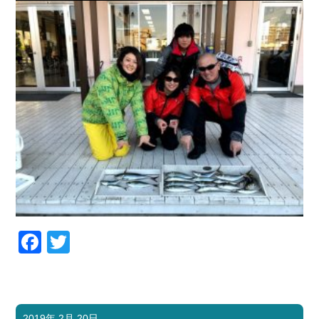
お問い合わせ
会社概要
Contact us
Company
採用情報
リンク集
Recruit
Link
Facebook
Twitter
2019年 2月 20日