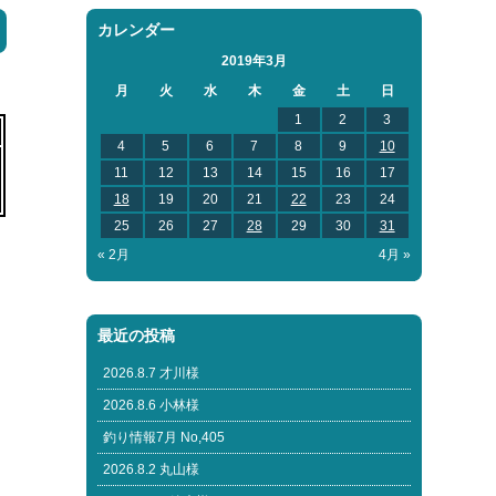
カレンダー
2019年3月
月
火
水
木
金
土
日
1
2
3
4
5
6
7
8
9
10
11
12
13
14
15
16
17
18
19
20
21
22
23
24
25
26
27
28
29
30
31
« 2月
4月 »
最近の投稿
2026.8.7 才川様
2026.8.6 小林様
釣り情報7月 No,405
2026.8.2 丸山様