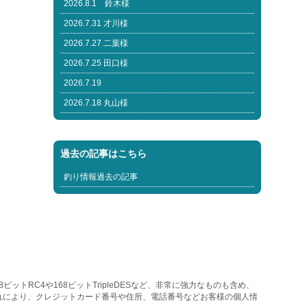
2026.8.1 鈴木様
2026.7.31 才川様
2026.7.27 二葉様
2026.7.25 田口様
2026.7.19
2026.7.18 丸山様
過去の記事はこちら
釣り情報過去の記事
トRC4や168ビットTripleDESなど、非常に強力なものも含め、
れにより、クレジットカード番号や住所、電話番号などお客様の個人情