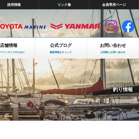
採用情報
リンク集
会員専用ページ
店舗情報
公式ブログ
お問い合わせ
マリンライフのために
最新情報をチェック
お気軽にお問い合わせ
釣り情報