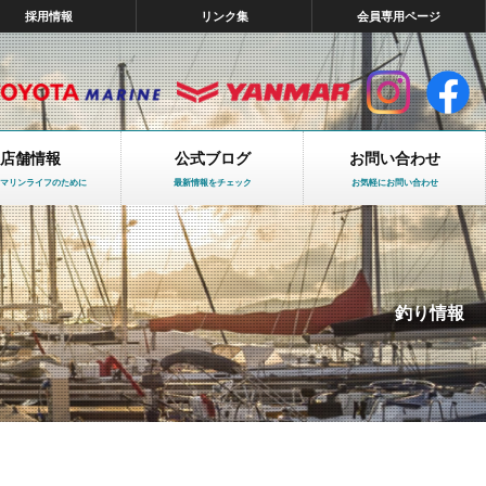
採用情報
リンク集
会員専用ページ
店舗情報
公式ブログ
お問い合わせ
マリンライフのために
最新情報をチェック
お気軽にお問い合わせ
釣り情報