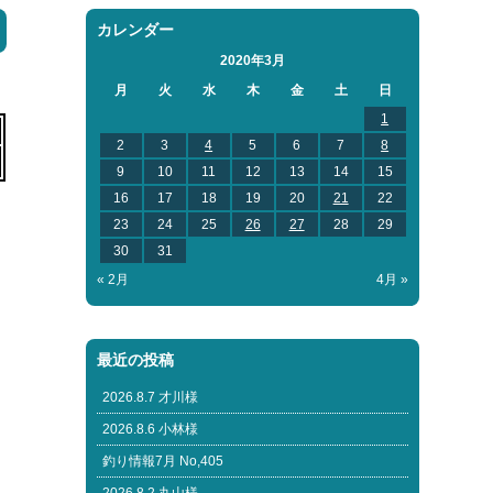
カレンダー
2020年3月
月
火
水
木
金
土
日
1
2
3
4
5
6
7
8
9
10
11
12
13
14
15
16
17
18
19
20
21
22
23
24
25
26
27
28
29
30
31
« 2月
4月 »
最近の投稿
2026.8.7 才川様
2026.8.6 小林様
釣り情報7月 No,405