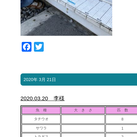
Facebook
Twitter
2020年 3月 21日
2020.03.20 李様
魚 種
大 き さ
匹 数
タチウオ
8
サワラ
1
トラギス