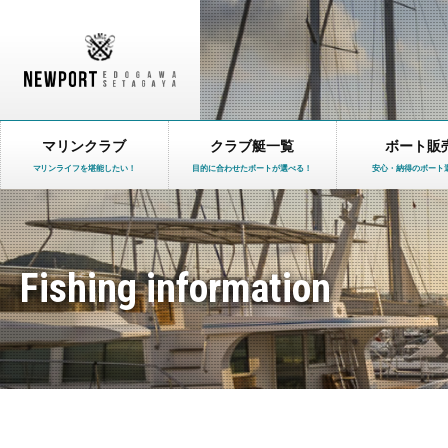
マリンクラブ
クラブ艇一覧
ボート販
マリンライフを堪能したい！
目的に合わせたボートが選べる！
安心・納得のボート
Fishing information