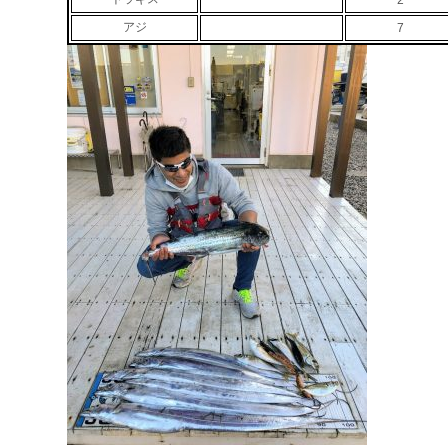
2
アジ
7