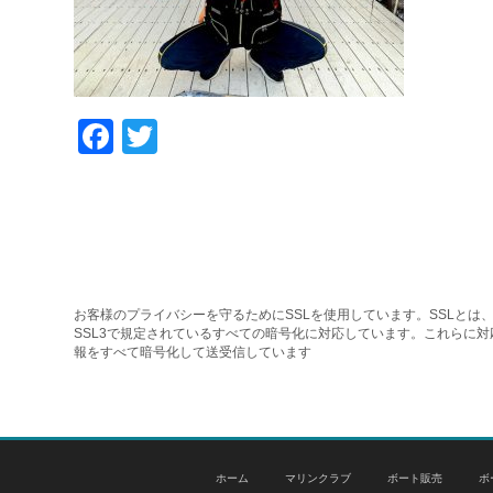
Facebook
Twitter
お客様のプライバシーを守るためにSSLを使用しています。SSLとは、
SSL3で規定されているすべての暗号化に対応しています。これらに
報をすべて暗号化して送受信しています
ホーム
マリンクラブ
ボート販売
ボ