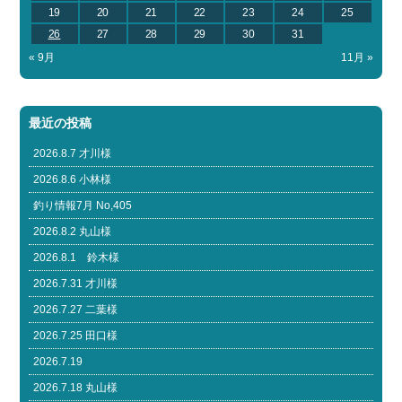
19
20
21
22
23
24
25
26
27
28
29
30
31
« 9月
11月 »
最近の投稿
2026.8.7 才川様
2026.8.6 小林様
釣り情報7月 No,405
2026.8.2 丸山様
2026.8.1 鈴木様
2026.7.31 才川様
2026.7.27 二葉様
2026.7.25 田口様
2026.7.19
2026.7.18 丸山様