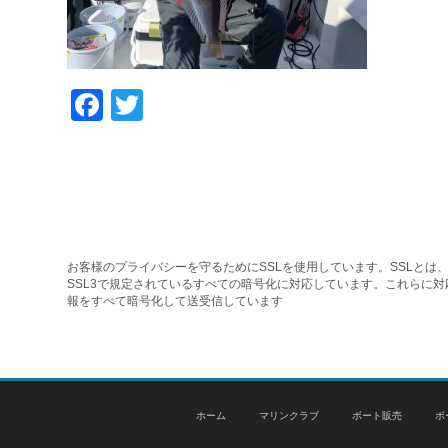
Facebook
Twitter
お客様のプライバシーを守るためにSSLを使用しています。SSLとは、
SSL3で規定されているすべての暗号化に対応しています。これらに
報をすべて暗号化して送受信しています
ホーム
マリンクラブ
ボート販売
ボ