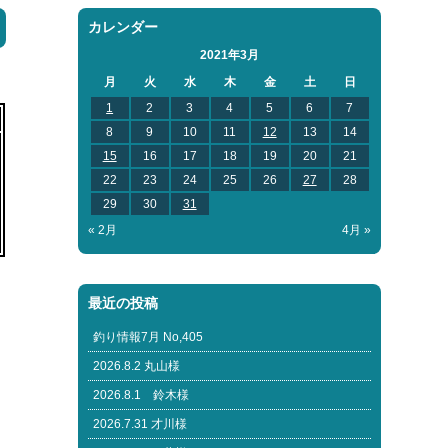
カレンダー
2021年3月
月
火
水
木
金
土
日
1
2
3
4
5
6
7
8
9
10
11
12
13
14
15
16
17
18
19
20
21
22
23
24
25
26
27
28
29
30
31
« 2月
4月 »
最近の投稿
釣り情報7月 No,405
2026.8.2 丸山様
2026.8.1 鈴木様
2026.7.31 才川様