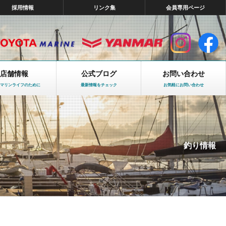
採用情報
リンク集
会員専用ページ
店舗情報
公式ブログ
お問い合わせ
マリンライフのために
最新情報をチェック
お気軽にお問い合わせ
釣り情報