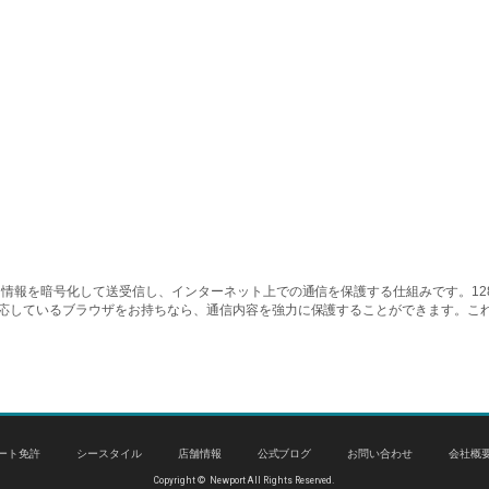
情報を暗号化して送受信し、インターネット上での通信を保護する仕組みです。128ビッ
対応しているブラウザをお持ちなら、通信内容を強力に保護することができます。こ
ート免許
シースタイル
店舗情報
公式ブログ
お問い合わせ
会社概
Copyright © Newport All Rights Reserved.