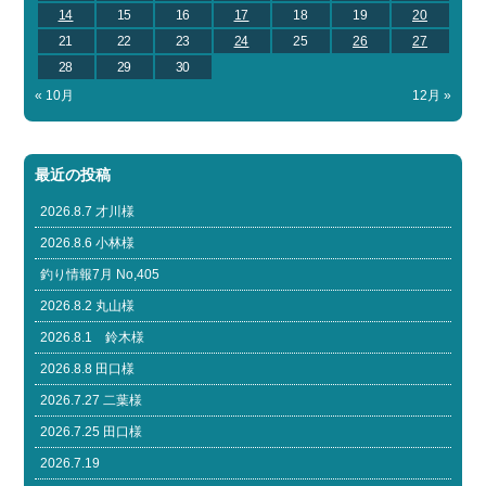
14
15
16
17
18
19
20
21
22
23
24
25
26
27
28
29
30
« 10月
12月 »
最近の投稿
2026.8.7 才川様
2026.8.6 小林様
釣り情報7月 No,405
2026.8.2 丸山様
2026.8.1 鈴木様
2026.8.8 田口様
2026.7.27 二葉様
2026.7.25 田口様
2026.7.19