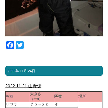
Facebook
Twitter
2022年 11月 24日
2022.11.21 山野様
大きさ
魚種
匹数
場所
（cm）
サワラ
７０～８０
４