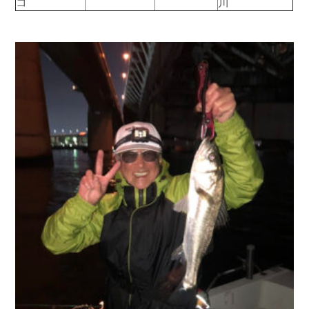
コ
川
お問い合わせ
会社概要
Contact us
Company
採用情報
リンク集
Recruit
Link