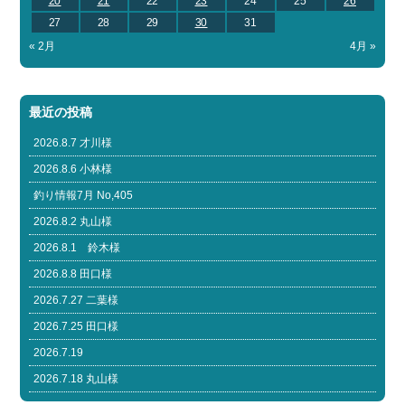
20
21
22
23
24
25
26
27
28
29
30
31
« 2月
4月 »
最近の投稿
2026.8.7 才川様
2026.8.6 小林様
釣り情報7月 No,405
2026.8.2 丸山様
2026.8.1 鈴木様
2026.8.8 田口様
2026.7.27 二葉様
2026.7.25 田口様
2026.7.19
2026.7.18 丸山様