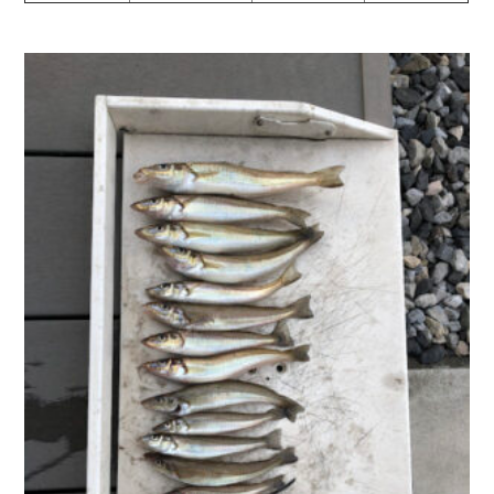
お問い合わせ
会社概要
Contact us
Company
採用情報
リンク集
Recruit
Link