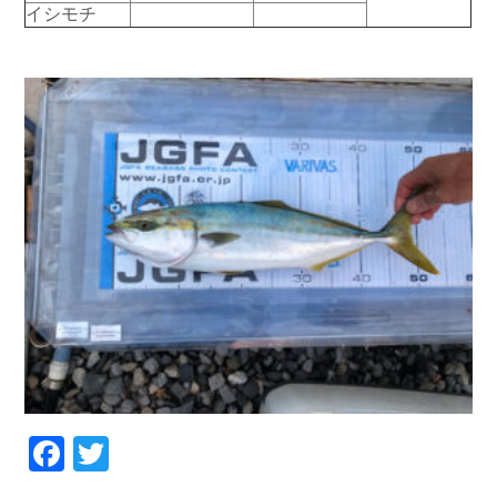
イシモチ
お問い合わせ
会社概要
Contact us
Company
採用情報
リンク集
Recruit
Link
Facebook
Twitter