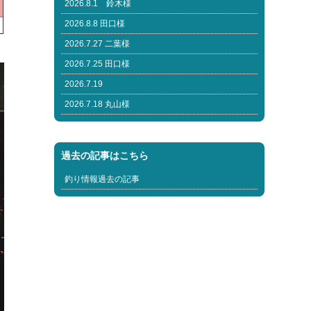
2026.8.1 鈴木様
川
2026.8.8 田口様
2026.7.27 二葉様
2026.7.25 田口様
2026.7.19
2026.7.18 丸山様
過去の記事はこちら
釣り情報過去の記事