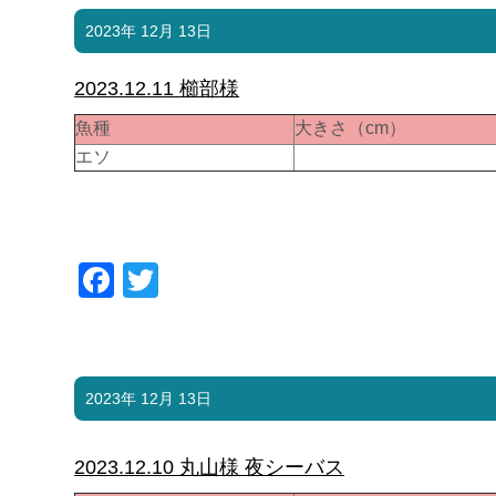
2023年 12月 13日
2023.12.11 櫛部様
魚種
大きさ（cm）
エソ
Facebook
Twitter
2023年 12月 13日
2023.12.10 丸山様 夜シーバス