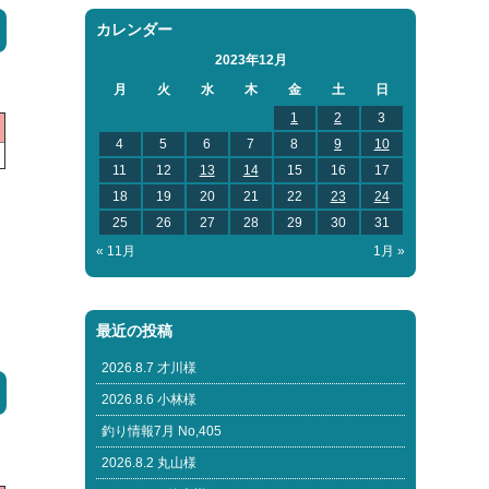
カレンダー
2023年12月
月
火
水
木
金
土
日
1
2
3
4
5
6
7
8
9
10
11
12
13
14
15
16
17
18
19
20
21
22
23
24
25
26
27
28
29
30
31
« 11月
1月 »
最近の投稿
2026.8.7 才川様
2026.8.6 小林様
釣り情報7月 No,405
2026.8.2 丸山様