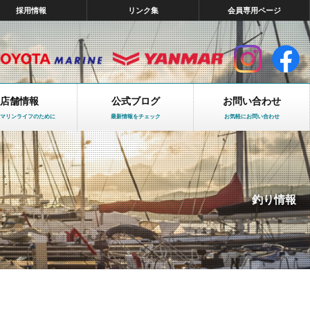
採用情報
リンク集
会員専用ページ
店舗情報
公式ブログ
お問い合わせ
マリンライフのために
最新情報をチェック
お気軽にお問い合わせ
釣り情報