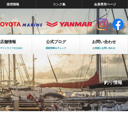
採用情報
リンク集
会員専用ページ
店舗情報
公式ブログ
お問い合わせ
マリンライフのために
最新情報をチェック
お気軽にお問い合わせ
釣り情報