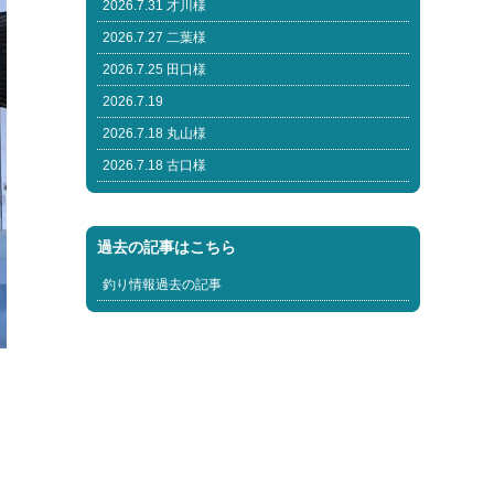
2026.7.31 才川様
2026.7.27 二葉様
2026.7.25 田口様
2026.7.19
2026.7.18 丸山様
2026.7.18 古口様
過去の記事はこちら
釣り情報過去の記事