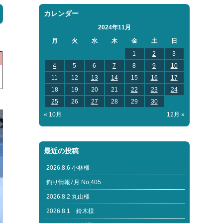
カレンダー
2024年11月
月
火
水
木
金
土
日
1
2
3
4
5
6
7
8
9
10
11
12
13
14
15
16
17
18
19
20
21
22
23
24
25
26
27
28
29
30
« 10月
12月 »
最近の投稿
2026.8.6 小林様
釣り情報7月 No,405
2026.8.2 丸山様
2026.8.1 鈴木様