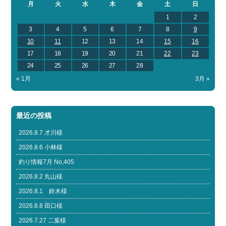
月
火
水
木
金
土
日
1
2
3
4
5
6
7
8
9
10
11
12
13
14
15
16
17
18
19
20
21
22
23
24
25
26
27
28
« 1月
3月 »
最近の投稿
2026.8.7 才川様
2026.8.6 小林様
釣り情報7月 No,405
2026.8.2 丸山様
2026.8.1 鈴木様
2026.8.8 田口様
2026.7.27 二葉様