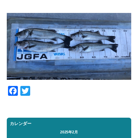
お問い合わせ
会社概要
Contact us
Company
採用情報
リンク集
Recruit
Link
Facebook
Twitter
カレンダー
2025年2月