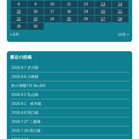
8
9
10
11
12
13
14
15
16
17
18
19
20
21
22
23
24
25
26
27
28
29
30
« 8月
10月 »
最近の投稿
2026.8.7 才川様
2026.8.6 小林様
釣り情報7月 No,405
2026.8.2 丸山様
2026.8.1 鈴木様
2026.8.8 田口様
2026.7.27 二葉様
2026.7.25 田口様