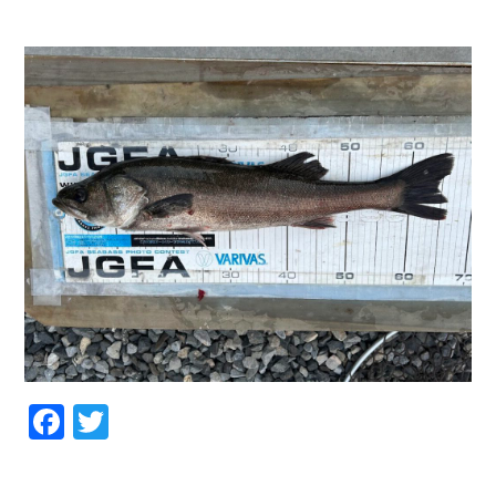
お問い合わせ
会社概要
Contact us
Company
採用情報
リンク集
Recruit
Link
Facebook
Twitter