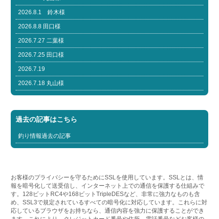
2026.8.1 鈴木様
2026.8.8 田口様
2026.7.27 二葉様
2026.7.25 田口様
2026.7.19
2026.7.18 丸山様
過去の記事はこちら
釣り情報過去の記事
お客様のプライバシーを守るためにSSLを使用しています。SSLとは、情
報を暗号化して送受信し、インターネット上での通信を保護する仕組みで
す。128ビットRC4や168ビットTripleDESなど、非常に強力なものも含
め、SSL3で規定されているすべての暗号化に対応しています。これらに対
応しているブラウザをお持ちなら、通信内容を強力に保護することができ