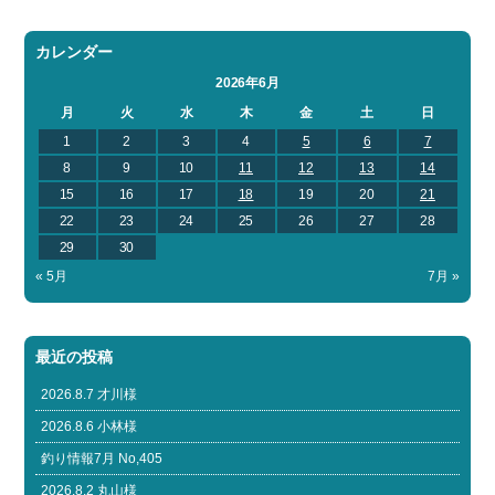
カレンダー
2026年6月
月
火
水
木
金
土
日
1
2
3
4
5
6
7
8
9
10
11
12
13
14
15
16
17
18
19
20
21
22
23
24
25
26
27
28
29
30
« 5月
7月 »
最近の投稿
2026.8.7 才川様
2026.8.6 小林様
釣り情報7月 No,405
2026.8.2 丸山様