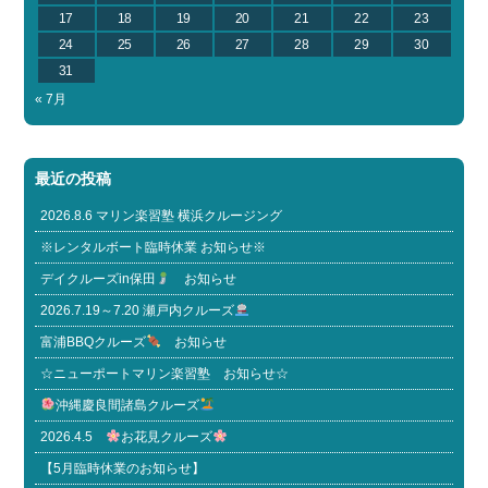
17
18
19
20
21
22
23
24
25
26
27
28
29
30
31
« 7月
最近の投稿
2026.8.6 マリン楽習塾 横浜クルージング
※レンタルボート臨時休業 お知らせ※
デイクルーズin保田
お知らせ
2026.7.19～7.20 瀬戸内クルーズ
富浦BBQクルーズ
お知らせ
☆ニューポートマリン楽習塾 お知らせ☆
沖縄慶良間諸島クルーズ
2026.4.5
お花見クルーズ
【5月臨時休業のお知らせ】