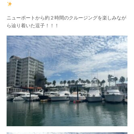
お問い合わせ
会社概要
Contact us
Company
ニューポートから約２時間のクルージングを楽しみなが
採用情報
リンク集
ら辿り着いた逗子！！！
Recruit
Link