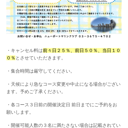
・キャンセル料は
前々日２５％、前日５０％、当日１０
０％
とさせていただきます。
・集合時間は厳守してください。
・天候により急なコース変更や中止になる場合がござい
ます。予めご了承ください。
・各コース３日前の開催決定日 前日までにご予約をお
願いします。
・開催可能人数の３名に満たさない場合は記載されてい