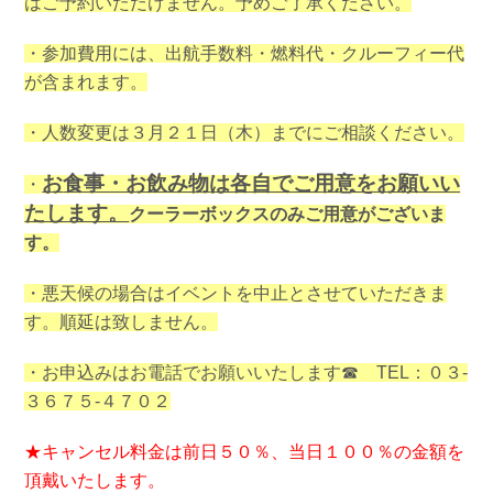
はご予約いただけません。予めご了承ください。
・参加費用には、出航手数料・燃料代・クルーフィー代
が含まれます。
・人数変更は３月２１日（木）までにご相談ください。
お
食事・お飲み物は各自でご用意をお願いい
・
たします。
クーラーボックスのみご用意がございま
す。
・悪天候の場合はイベントを中止とさせていただきま
す。順延は致しません。
・お申込みはお電話でお願いいたします☎ TEL：０３-
３６７５-４７０２
★キャンセル料金は前日５０％、当日１００％の金額を
頂戴いたします。