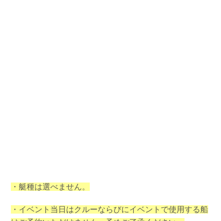
・艇種は選べません。
・イベント当日はクルーならびにイベントで使用する船