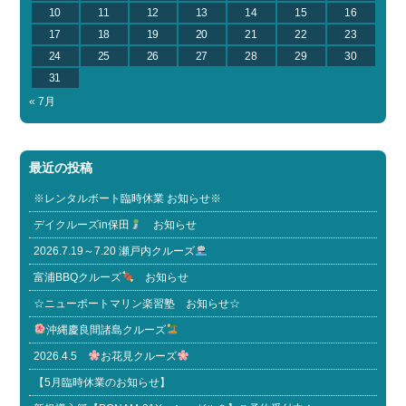
10
11
12
13
14
15
16
17
18
19
20
21
22
23
24
25
26
27
28
29
30
31
« 7月
最近の投稿
※レンタルボート臨時休業 お知らせ※
デイクルーズin保田
お知らせ
2026.7.19～7.20 瀬戸内クルーズ
富浦BBQクルーズ
お知らせ
☆ニューポートマリン楽習塾 お知らせ☆
沖縄慶良間諸島クルーズ
2026.4.5
お花見クルーズ
【5月臨時休業のお知らせ】