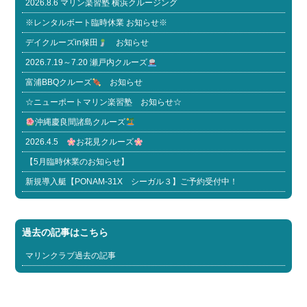
2026.8.6 マリン楽習塾 横浜クルージング
※レンタルボート臨時休業 お知らせ※
デイクルーズin保田
お知らせ
2026.7.19～7.20 瀬戸内クルーズ
富浦BBQクルーズ
お知らせ
☆ニューポートマリン楽習塾 お知らせ☆
沖縄慶良間諸島クルーズ
2026.4.5
お花見クルーズ
【5月臨時休業のお知らせ】
新規導入艇【PONAM-31X シーガル３】ご予約受付中！
過去の記事はこちら
マリンクラブ過去の記事