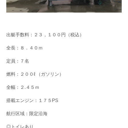
出艇手数料：２３，１００円（税込）
全長：８．４０ｍ
定員：７名
燃料：２００ℓ （ガソリン）
全幅：２.４５ｍ
搭載エンジン：１７５PS
航行区域：限定沿海
◎トイレあり