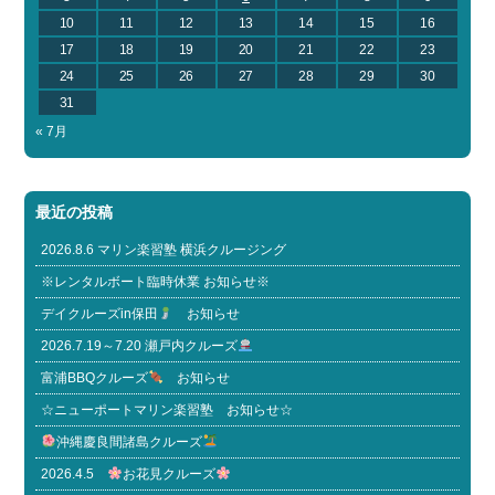
10
11
12
13
14
15
16
17
18
19
20
21
22
23
24
25
26
27
28
29
30
31
« 7月
最近の投稿
2026.8.6 マリン楽習塾 横浜クルージング
※レンタルボート臨時休業 お知らせ※
デイクルーズin保田
お知らせ
2026.7.19～7.20 瀬戸内クルーズ
富浦BBQクルーズ
お知らせ
☆ニューポートマリン楽習塾 お知らせ☆
沖縄慶良間諸島クルーズ
2026.4.5
お花見クルーズ