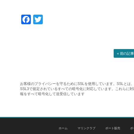
Facebook
Twitter
« 前の記
お客様のプライバシーを守るためにSSLを使用しています。SSLとは、
SSL3で規定されているすべての暗号化に対応しています。これらに
報をすべて暗号化して送受信しています
ホーム
マリンクラブ
ボート販売
ボ