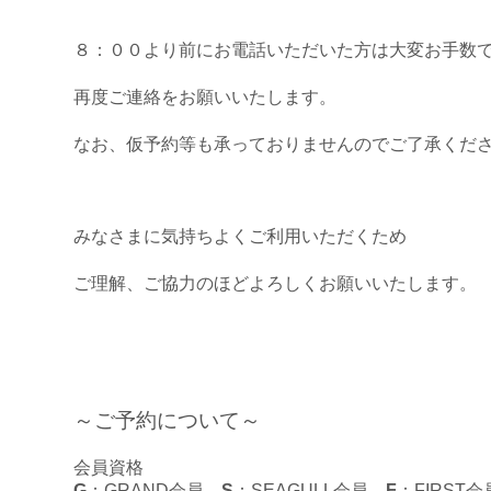
８：００より前にお電話いただいた方は大変お手数
再度ご連絡をお願いいたします。
なお、仮予約等も承っておりませんのでご了承くだ
みなさまに気持ちよくご利用いただくため
ご理解、ご協力のほどよろしくお願いいたします。
～ご予約について～
会員資格
G
：GRAND会員
S
：SEAGULL会員
F
：FIRST会