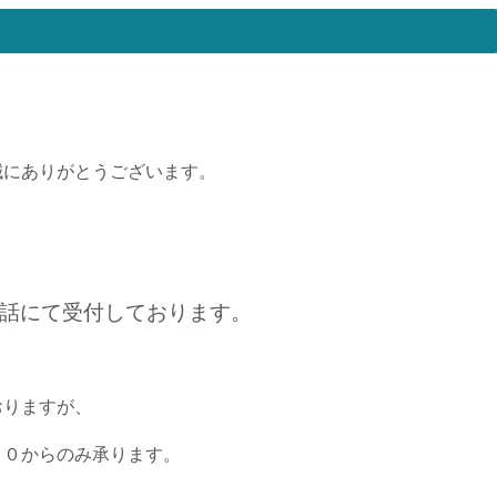
誠にありがとうございます。
話にて受付しております。
おりますが、
００からのみ承ります。