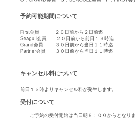
予約可能期間について
First会員 ２０日前から２日前迄
Seagull会員 ２０日前から前日１３時迄
Grand会員 ３０日前から当日１１時迄
Partner会員 ３０日前から当日１１時迄
キャンセル料について
前日１３時よりキャンセル料が発生します。
受付について
ご予約の受付開始は当日朝８：００からとなり