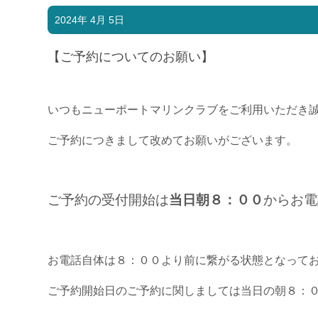
2024年 4月 5日
【ご予約についてのお願い】
いつもニューポートマリンクラブをご利用いただき
ご予約につきまして改めてお願いがございます。
ご予約の受付開始は
当日朝８：００
からお電
お電話自体は８：００より前に繋がる状態となって
ご予約開始日のご予約に関しましては当日の朝８：