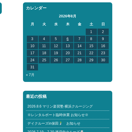
カレンダー
2026年8月
月
火
水
木
金
土
日
1
2
3
4
5
6
7
8
9
10
11
12
13
14
15
16
17
18
19
20
21
22
23
24
25
26
27
28
29
30
31
« 7月
最近の投稿
2026.8.6 マリン楽習塾 横浜クルージング
※レンタルボート臨時休業 お知らせ※
デイクルーズin保田
お知らせ