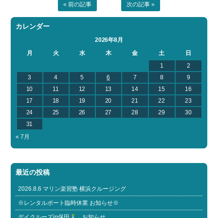
« 前の記事
次の記事 »
カレンダー
2026年8月
月
火
水
木
金
土
日
1
2
3
4
5
6
7
8
9
10
11
12
13
14
15
16
17
18
19
20
21
22
23
24
25
26
27
28
29
30
31
« 7月
最近の投稿
2026.8.6 マリン楽習塾 横浜クルージング
※レンタルボート臨時休業 お知らせ※
デイクルーズin保田
お知らせ