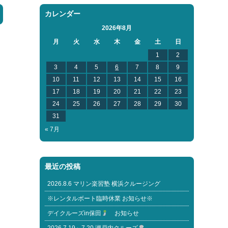
カレンダー
2026年8月
月
火
水
木
金
土
日
1
2
3
4
5
6
7
8
9
10
11
12
13
14
15
16
17
18
19
20
21
22
23
24
25
26
27
28
29
30
31
« 7月
最近の投稿
2026.8.6 マリン楽習塾 横浜クルージング
※レンタルボート臨時休業 お知らせ※
デイクルーズin保田
お知らせ