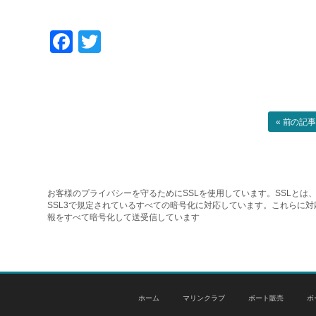
Facebook
Twitter
« 前の記
お客様のプライバシーを守るためにSSLを使用しています。SSLとは、
SSL3で規定されているすべての暗号化に対応しています。これらに
報をすべて暗号化して送受信しています
ホーム
マリンクラブ
ボート販売
ボ