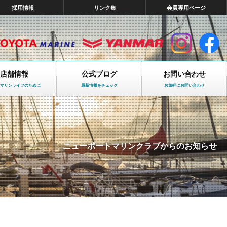
採用情報
リンク集
会員専用ページ
店舗情報
公式ブログ
お問い合わせ
マリンライフのために
最新情報をチェック
お気軽にお問い合わせ
ニューポートマリンクラブからのお知らせ