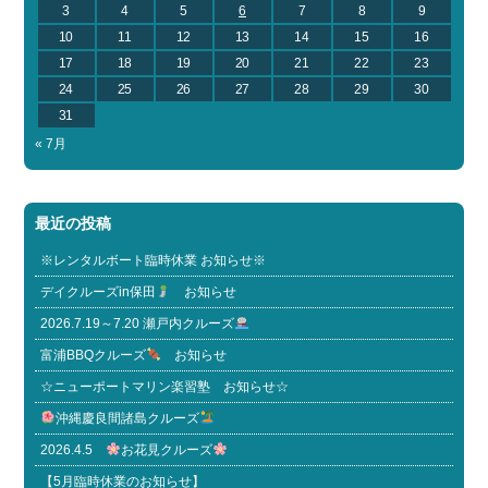
3
4
5
6
7
8
9
10
11
12
13
14
15
16
17
18
19
20
21
22
23
24
25
26
27
28
29
30
31
« 7月
最近の投稿
※レンタルボート臨時休業 お知らせ※
デイクルーズin保田
お知らせ
2026.7.19～7.20 瀬戸内クルーズ
富浦BBQクルーズ
お知らせ
☆ニューポートマリン楽習塾 お知らせ☆
沖縄慶良間諸島クルーズ
2026.4.5
お花見クルーズ
【5月臨時休業のお知らせ】