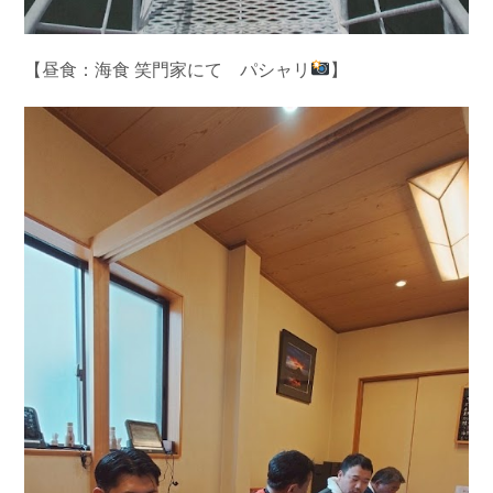
【昼食：海食 笑門家にて パシャリ
】