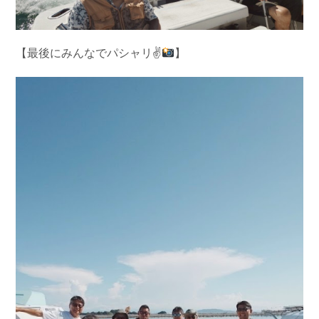
【最後にみんなでパシャリ✌
】