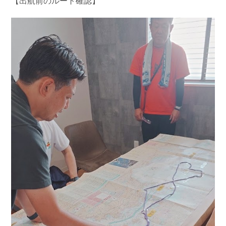
【出航前のルート確認】