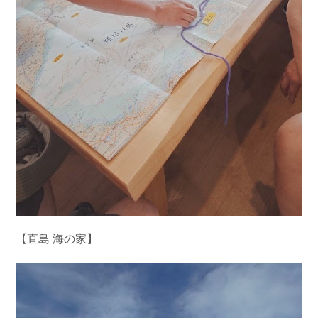
【直島 海の家】