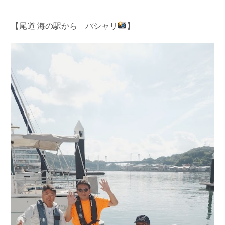
【尾道 海の駅から パシャリ
】