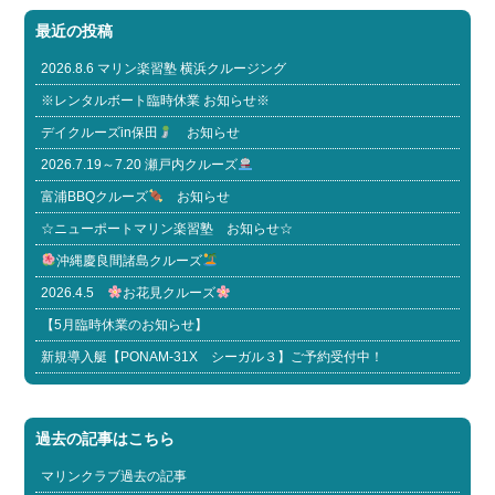
最近の投稿
2026.8.6 マリン楽習塾 横浜クルージング
※レンタルボート臨時休業 お知らせ※
デイクルーズin保田
お知らせ
2026.7.19～7.20 瀬戸内クルーズ
富浦BBQクルーズ
お知らせ
☆ニューポートマリン楽習塾 お知らせ☆
沖縄慶良間諸島クルーズ
2026.4.5
お花見クルーズ
【5月臨時休業のお知らせ】
新規導入艇【PONAM-31X シーガル３】ご予約受付中！
過去の記事はこちら
マリンクラブ過去の記事