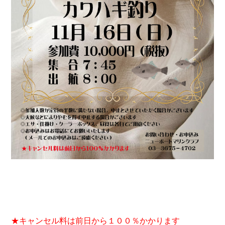
★キャンセル料は前日から１００％かかります