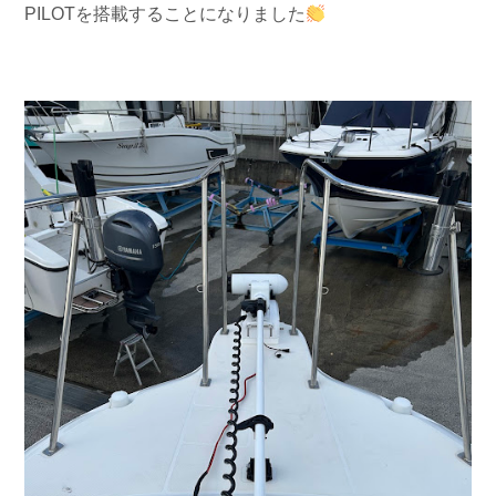
PILOTを搭載することになりました
お問い合わせ
会社概要
Contact us
Company
採用情報
リンク集
Recruit
Link