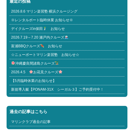
最近の投稿
2026.8.6 マリン楽習塾 横浜クルージング
※レンタルボート臨時休業 お知らせ※
デイクルーズin保田
お知らせ
2026.7.19～7.20 瀬戸内クルーズ
富浦BBQクルーズ
お知らせ
☆ニューポートマリン楽習塾 お知らせ☆
沖縄慶良間諸島クルーズ
2026.4.5
お花見クルーズ
【5月臨時休業のお知らせ】
新規導入艇【PONAM-31X シーガル３】ご予約受付中！
過去の記事はこちら
マリンクラブ過去の記事